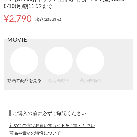
8/10(月)朝11:59まで
¥2,790
税込
(25pt還元
)
MOVIE
動画で商品を見る
低身長動画
高身長動画
ご購入の前に必ずご確認ください
初めての方はお買い物ガイドをご覧ください
商品や素材の特性について