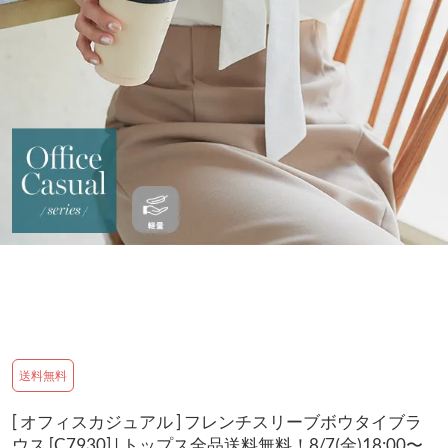
送料無料
[ オフィスカジュアル ] フレンチスリーブボウタイブラ
ウス [C7930] | トップス全品送料無料！8/7(金)18:00〜