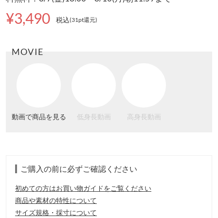
¥3,490
税込
(31pt還元
)
MOVIE
動画で商品を見る
低身長動画
高身長動画
ご購入の前に必ずご確認ください
初めての方はお買い物ガイドをご覧ください
商品や素材の特性について
サイズ規格・採寸について