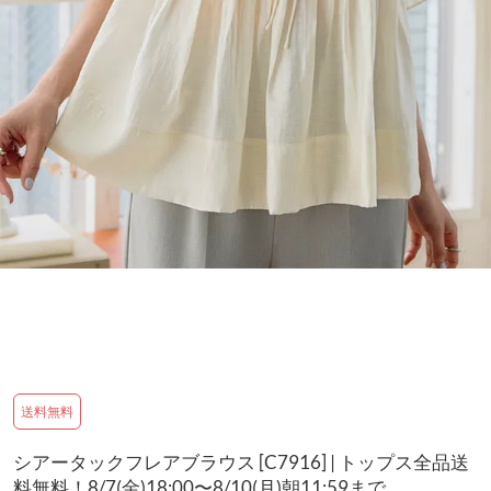
送料無料
シアータックフレアブラウス [C7916] | トップス全品送
料無料！8/7(金)18:00〜8/10(月)朝11:59まで