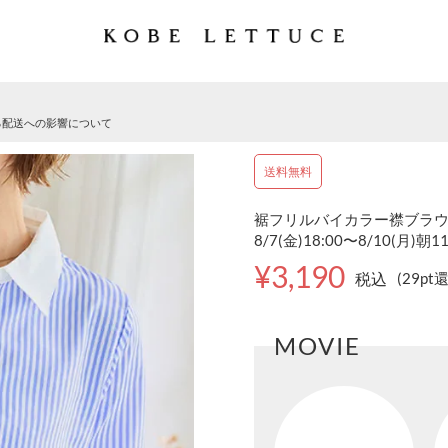
る配送への影響について
送料無料
裾フリルバイカラー襟ブラウス 
8/7(金)18:00〜8/10(月)朝1
¥3,190
税込
(29pt
MOVIE