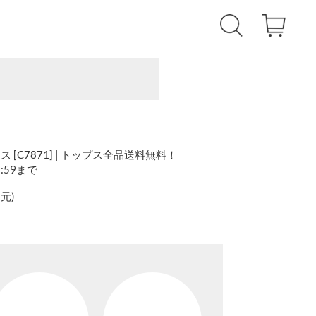
[C7871] | トップス全品送料無料！
1:59まで
還元
)