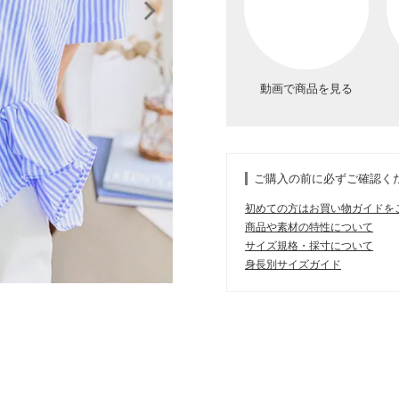
動画で商品を見る
ご購入の前に必ずご確認く
初めての方はお買い物ガイドを
商品や素材の特性について
サイズ規格・採寸について
身長別サイズガイド