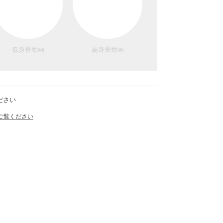
低身長動画
高身長動画
ださい
ご覧ください