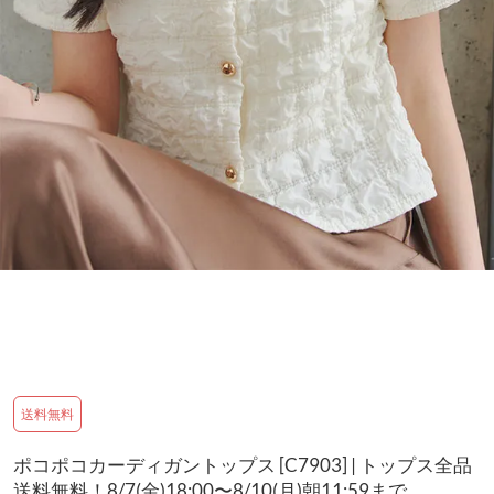
送料無料
ポコポコカーディガントップス [C7903] | トップス全品
送料無料！8/7(金)18:00〜8/10(月)朝11:59まで