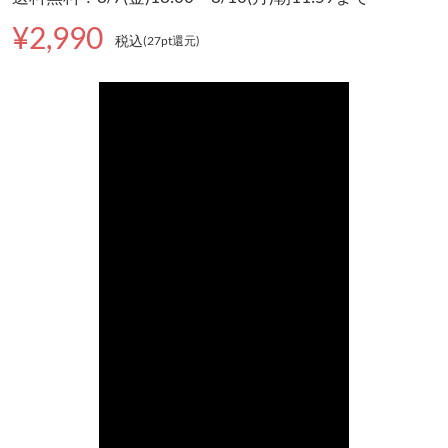
¥2,990
税込
(27pt還元
)