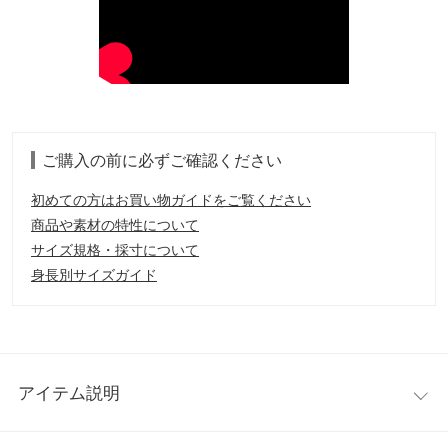
ご購入の前に必ずご確認ください
初めての方はお買い物ガイドをご覧ください
商品や素材の特性について
サイズ規格・採寸について
身長別サイズガイド
アイテム説明
ポコポコとした表情のある立体柄デザインで魅せるニュアンスト