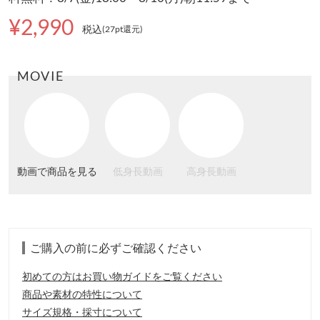
¥2,990
税込
(27pt還元
)
MOVIE
動画で商品を見る
低身長動画
高身長動画
ご購入の前に必ずご確認ください
初めての方はお買い物ガイドをご覧ください
商品や素材の特性について
サイズ規格・採寸について