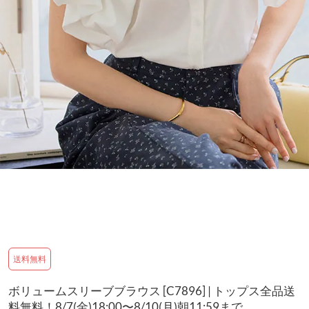
送料無料
ボリュームスリーブブラウス [C7896] | トップス全品送
料無料！8/7(金)18:00〜8/10(月)朝11:59まで