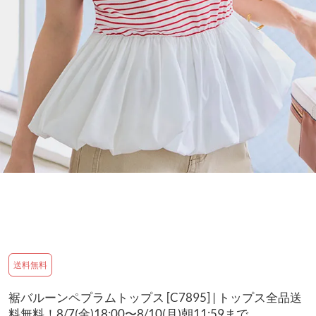
送料無料
裾バルーンペプラムトップス [C7895] | トップス全品送
料無料！8/7(金)18:00〜8/10(月)朝11:59まで