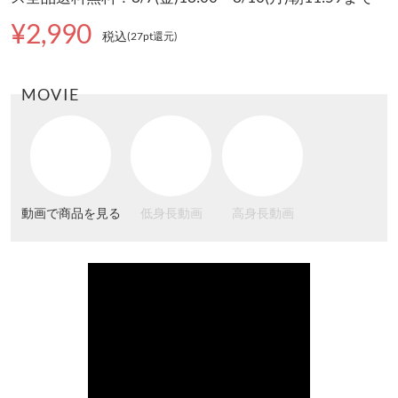
¥2,990
税込
(27pt還元
)
MOVIE
動画で商品を見る
低身長動画
高身長動画