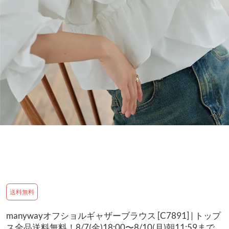
送料無料
manywayオフショルギャザーブラウス [C7891] | トップ
ス全品送料無料！8/7(金)18:00〜8/10(月)朝11:59まで