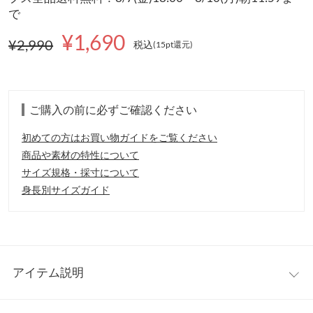
で
¥1,690
¥2,990
税込
(15pt還元
)
ご購入の前に必ずご確認ください
初めての方はお買い物ガイドをご覧ください
商品や素材の特性について
サイズ規格・採寸について
身長別サイズガイド
アイテム説明
深く開いたVネックがデコルテを美しく見せ、シャープな印象に