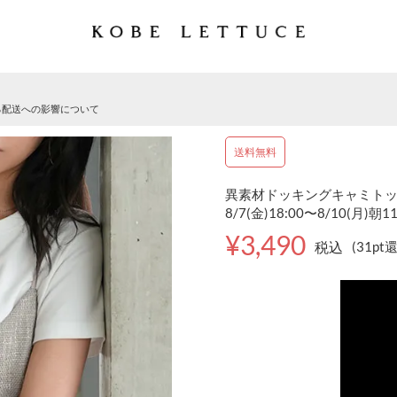
る配送への影響について
送料無料
異素材ドッキングキャミトップス
8/7(金)18:00〜8/10(月)朝1
¥3,490
税込
(31pt