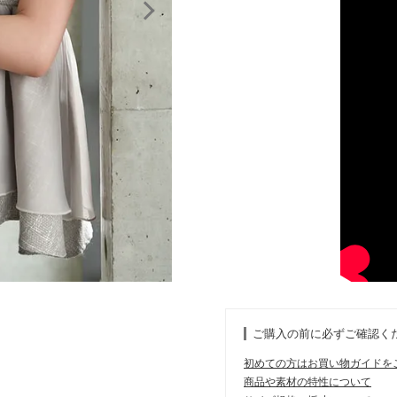
ご購入の前に必ずご確認く
初めての方はお買い物ガイドを
商品や素材の特性について