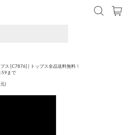
 [C7876] | トップス全品送料無料！
1:59まで
還元
)