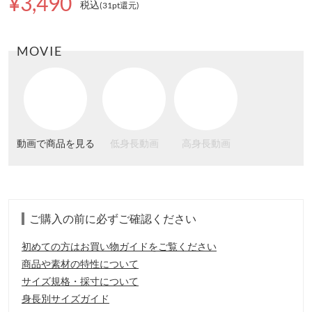
¥3,490
税込
(31pt還元
)
MOVIE
動画で商品を見る
低身長動画
高身長動画
ご購入の前に必ずご確認ください
初めての方はお買い物ガイドをご覧ください
商品や素材の特性について
サイズ規格・採寸について
身長別サイズガイド