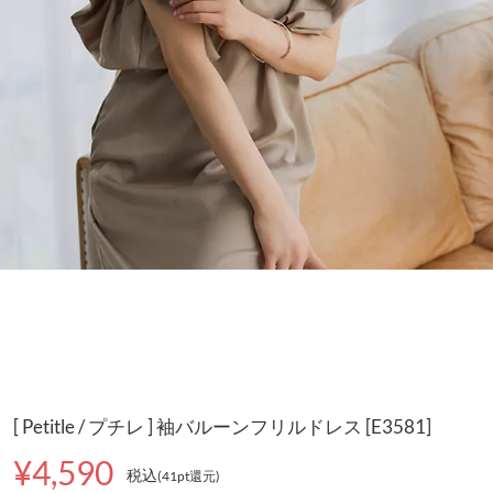
[ Petitle / プチレ ] 袖バルーンフリルドレス [E3581]
¥4,590
税込
(41pt還元
)