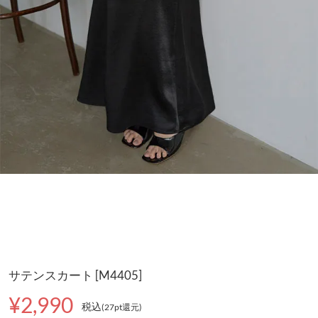
サテンスカート [M4405]
¥2,990
税込
(27pt還元
)