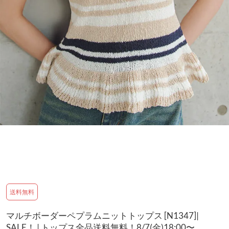
送料無料
マルチボーダーペプラムニットトップス [N1347]|
SALE！ | トップス全品送料無料！8/7(金)18:00〜