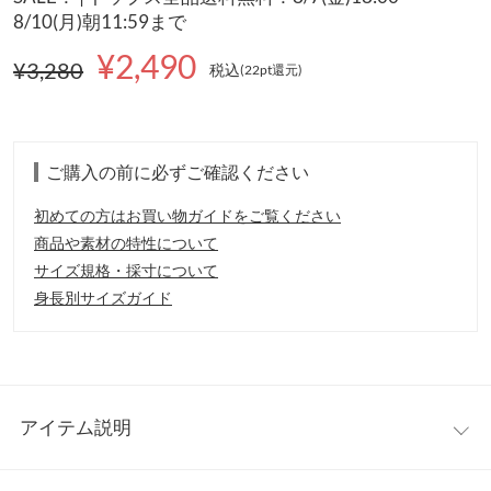
8/10(月)朝11:59まで
¥2,490
¥3,280
税込
(22pt還元
)
ご購入の前に必ずご確認ください
初めての方はお買い物ガイドをご覧ください
商品や素材の特性について
サイズ規格・採寸について
身長別サイズガイド
アイテム説明
夏のマリンスタイルを爽やかに彩るマルチボーダーペプラムニッ