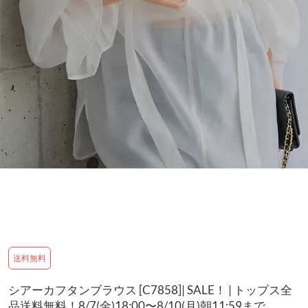
送料無料
シアーカフタンブラウス [C7858]| SALE！ | トップス全
品送料無料！8/7(金)18:00〜8/10(月)朝11:59まで