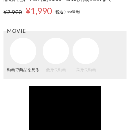
¥1,990
¥2,990
税込
(18pt還元
)
MOVIE
動画で商品を見る
低身長動画
高身長動画