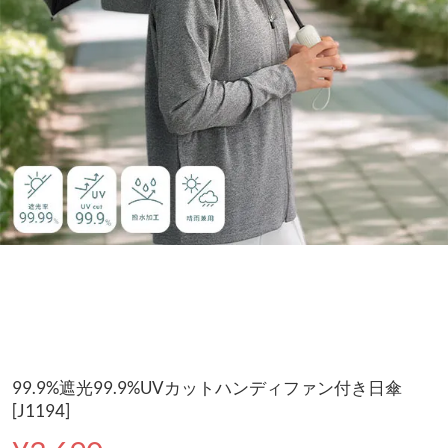
99.9%遮光99.9%UVカットハンディファン付き日傘
[J1194]