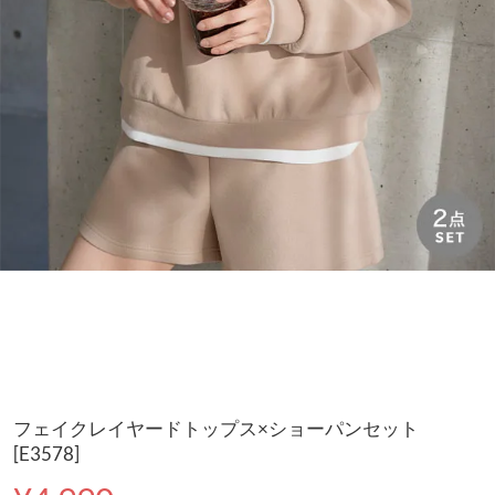
フェイクレイヤードトップス×ショーパンセット
[E3578]