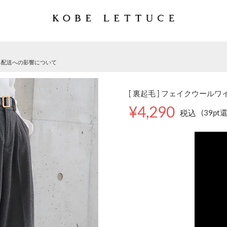
る配送への影響について
[ 裏起毛 ] フェイクウールワイ
¥4,290
税込
(39pt