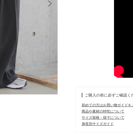
ご購入の前に必ずご確認く
初めての方はお買い物ガイドを
商品や素材の特性について
サイズ規格・採寸について
身長別サイズガイド