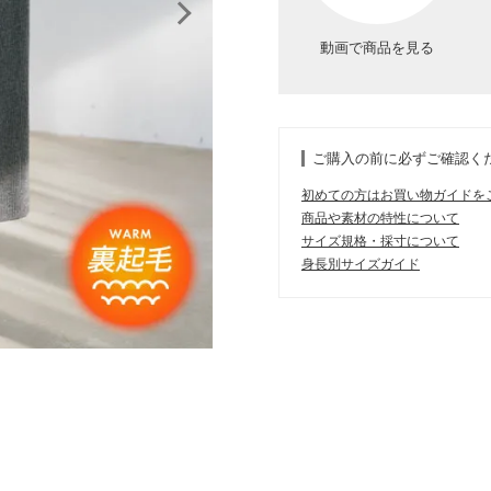
動画で商品を見る
ご購入の前に必ずご確認く
初めての方はお買い物ガイドを
商品や素材の特性について
サイズ規格・採寸について
身長別サイズガイド