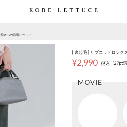
る配送への影響について
[ 裏起毛 ] リブニットロングス
¥2,990
税込
(27pt
MOVIE