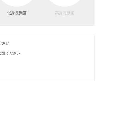
低身長動画
高身長動画
ださい
ご覧ください