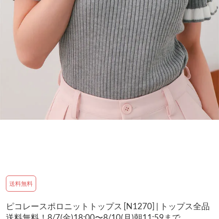
送料無料
ピコレースポロニットトップス [N1270] | トップス全品
送料無料！8/7(金)18:00〜8/10(月)朝11:59まで