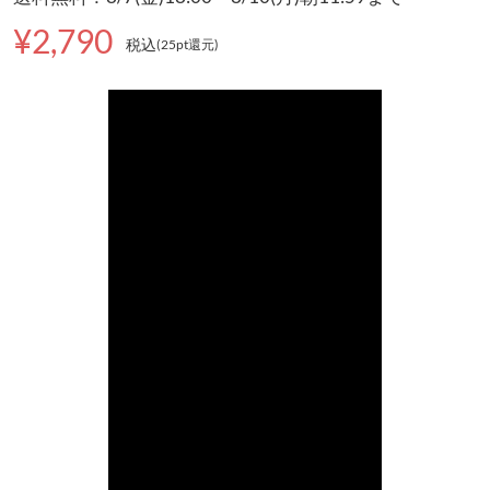
¥2,790
税込
(25pt還元
)