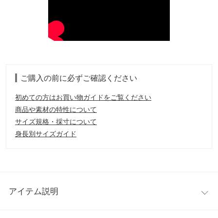
ご購入の前に必ずご確認ください
初めての方はお買い物ガイドをご覧ください
商品や素材の特性について
サイズ規格・採寸について
身長別サイズガイド
アイテム説明
クラシカルなショートスリーブデザインニット。バイカラーで縁