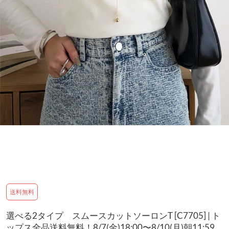
送料無料
選べる2タイプ スムースカットソーロンT [C7705] | ト
ップス全品送料無料！8/7(金)18:00〜8/10(月)朝11:59