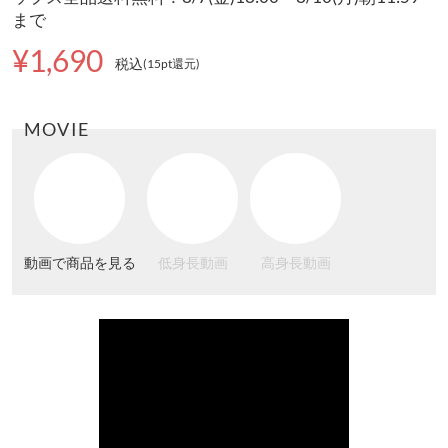
まで
¥1,690
税込
(15pt還元
)
MOVIE
動画で商品を見る
低身長動画
高身長動画