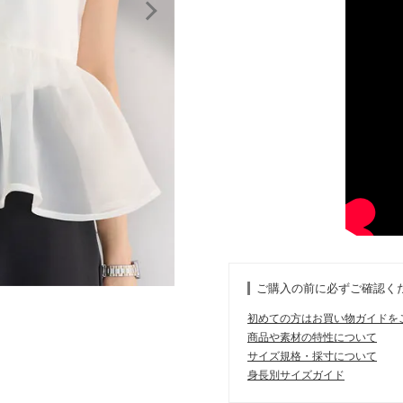
ご購入の前に必ずご確認く
初めての方はお買い物ガイドを
商品や素材の特性について
サイズ規格・採寸について
身長別サイズガイド