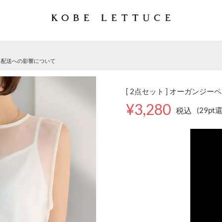
る配送への影響について
[ 2点セット ] オーガンジー
¥3,280
税込
(29pt