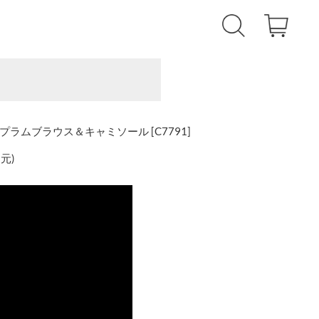
ペプラムブラウス＆キャミソール [C7791]
還元
)