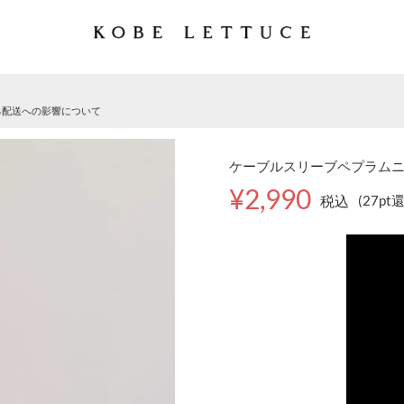
る配送への影響について
ケーブルスリーブペプラムニット
¥2,990
税込
(27pt