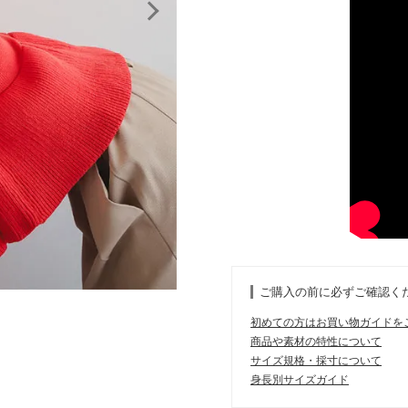
ご購入の前に必ずご確認く
初めての方はお買い物ガイドを
商品や素材の特性について
サイズ規格・採寸について
身長別サイズガイド