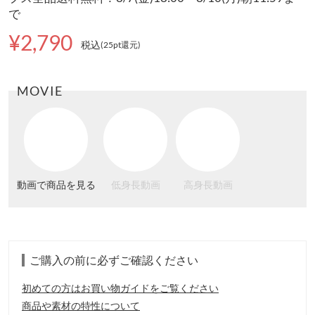
で
¥2,790
税込
(25pt還元
)
MOVIE
動画で商品を見る
低身長動画
高身長動画
ご購入の前に必ずご確認ください
初めての方はお買い物ガイドをご覧ください
商品や素材の特性について