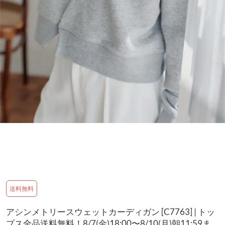
送料無料
アシンメトリースウェットカーディガン [C7763] | トッ
プス全品送料無料！8/7(金)18:00〜8/10(月)朝11:59ま