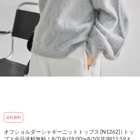
送料無料
オフショルダーシャギーニットトップス [N1262] | トッ
プス全品送料無料！8/7(金)18:00〜8/10(月)朝11:59ま