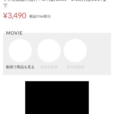
で
¥3,490
税込
(31pt還元
)
MOVIE
動画で商品を見る
低身長動画
高身長動画