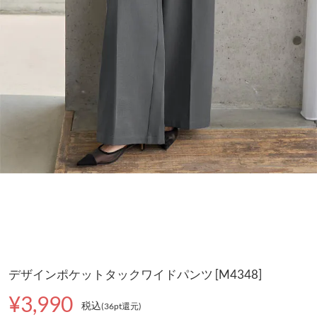
デザインポケットタックワイドパンツ [M4348]
¥3,990
税込
(36pt還元
)