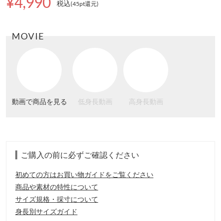
¥4,990
税込
(45pt還元
)
MOVIE
動画で商品を見る
低身長動画
高身長動画
ご購入の前に必ずご確認ください
初めての方はお買い物ガイドをご覧ください
商品や素材の特性について
サイズ規格・採寸について
身長別サイズガイド