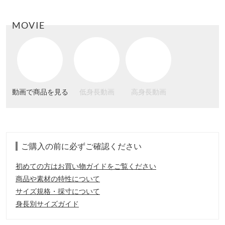
MOVIE
動画で商品を見る
低身長動画
高身長動画
ご購入の前に必ずご確認ください
初めての方はお買い物ガイドをご覧ください
商品や素材の特性について
サイズ規格・採寸について
身長別サイズガイド