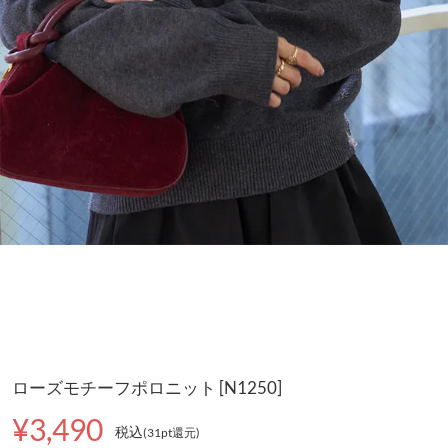
ローズモチーフポロニット [N1250]
¥3,490
税込
(31pt還元
)