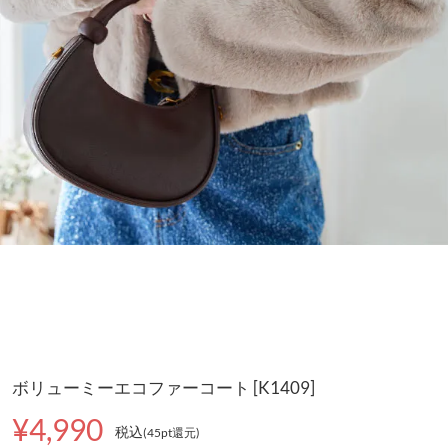
ボリューミーエコファーコート [K1409]
¥4,990
税込
(45pt還元
)