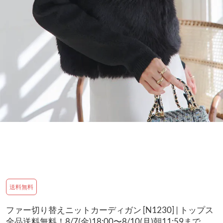
送料無料
ファー切り替えニットカーディガン [N1230] | トップス
全品送料無料！8/7(金)18:00〜8/10(月)朝11:59まで