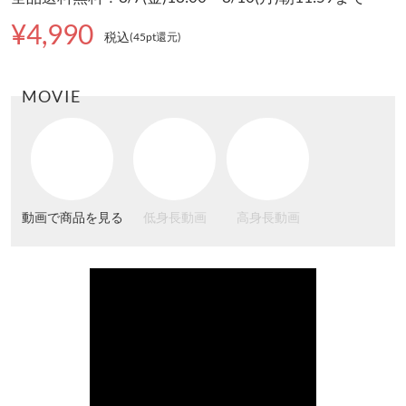
¥4,990
税込
(45pt還元
)
MOVIE
動画で商品を見る
低身長動画
高身長動画