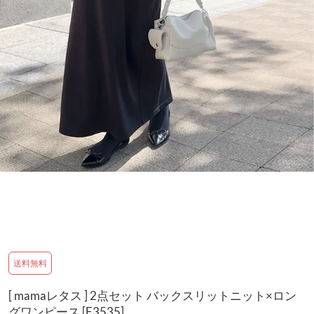
送料無料
[ mamaレタス ] 2点セット バックスリットニット×ロン
グワンピース [E3535]