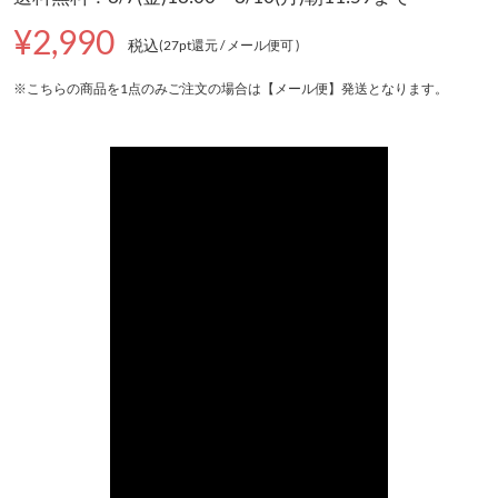
¥2,990
税込
(27pt還元
/ メール便可
)
※こちらの商品を1点のみご注文の場合は【メール便】発送となります。