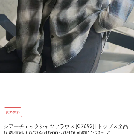
送料無料
シアーチェックシャツブラウス [C7692] | トップス全品
送料無料！8/7(金)18:00〜8/10(月)朝11:59まで