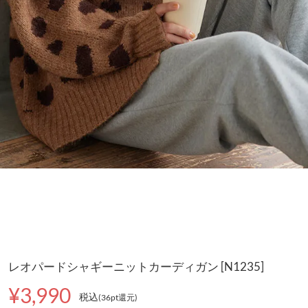
レオパードシャギーニットカーディガン [N1235]
¥3,990
税込
(36pt還元
)