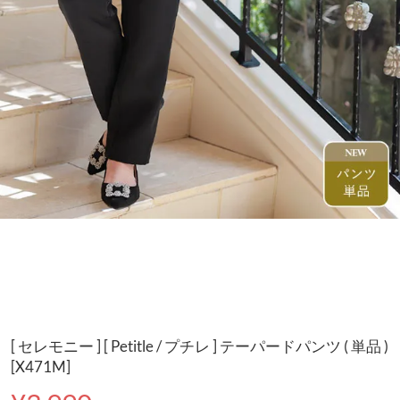
[ セレモニー ] [ Petitle / プチレ ] テーパードパンツ ( 単品 )
[X471M]