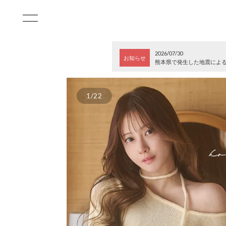
2026/07/30
お知らせ
熊本県で発生した地震によ
1/22