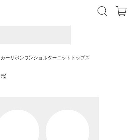
ョーカーリボンワンショルダーニットトップス
還元
)