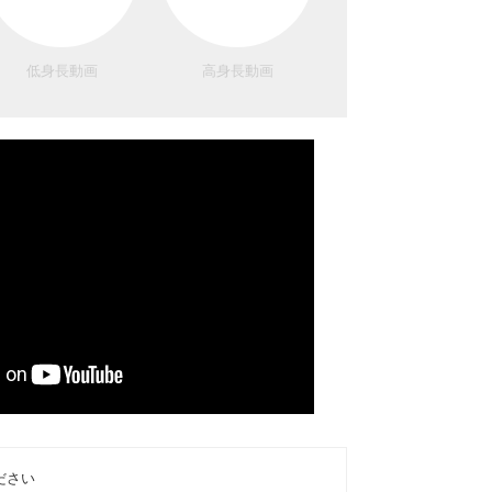
低身長動画
高身長動画
ださい