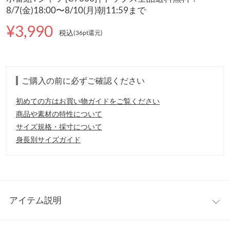
8/7(金)18:00〜8/10(月)朝11:59まで
¥3,990
税込
(36pt還元
)
ご購入の前に必ずご確認ください
初めての方はお買い物ガイドをご覧ください
商品や素材の特性について
サイズ規格・採寸について
身長別サイズガイド
アイテム説明
KOBELETTUCE公式サイトにて【8月31日23：59まで数量限定発