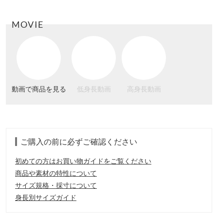
MOVIE
動画で商品を見る
低身長動画
高身長動画
ご購入の前に必ずご確認ください
初めての方はお買い物ガイドをご覧ください
商品や素材の特性について
サイズ規格・採寸について
身長別サイズガイド