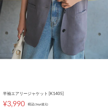
半袖エアリージャケット [K1405]
¥3,990
税込
(36pt還元
)