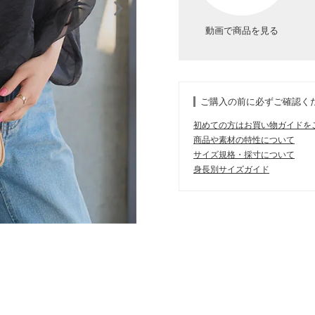
動画で商品を見る
ご購入の前に必ずご確認く
初めての方はお買い物ガイドを
商品や素材の特性について
サイズ規格・採寸について
身長別サイズガイド