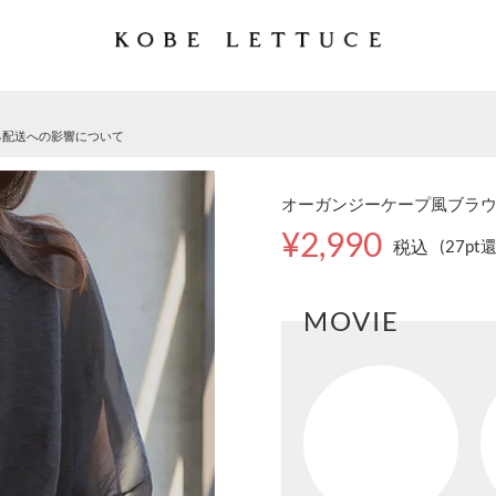
る配送への影響について
オーガンジーケープ風ブラウス 
¥2,990
税込
(27pt
MOVIE