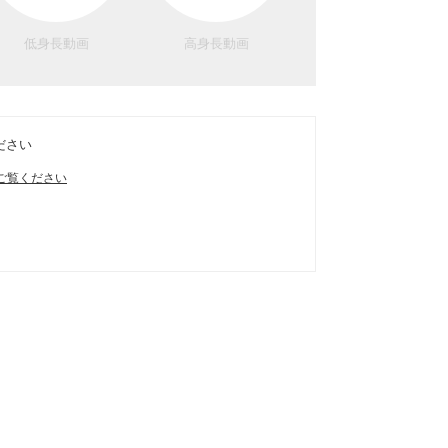
低身長動画
高身長動画
ださい
ご覧ください