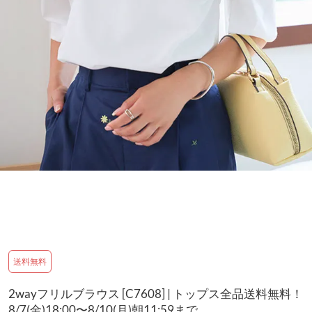
送料無料
2wayフリルブラウス [C7608] | トップス全品送料無料！
8/7(金)18:00〜8/10(月)朝11:59まで