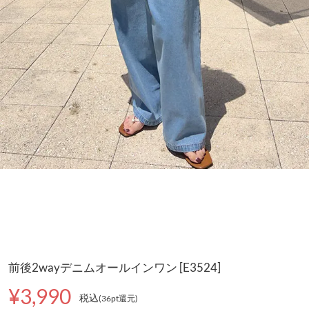
前後2wayデニムオールインワン [E3524]
¥3,990
税込
(36pt還元
)