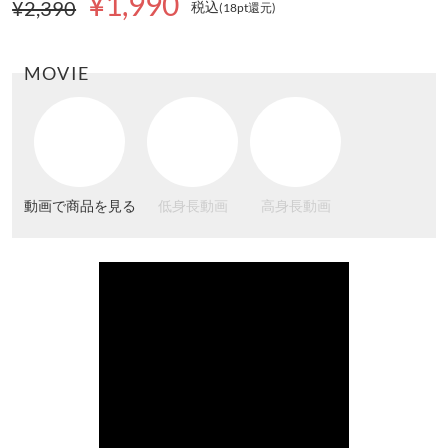
¥1,990
¥2,390
税込
(18pt還元
)
MOVIE
動画で商品を見る
低身長動画
高身長動画