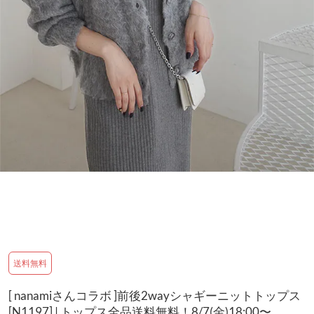
送料無料
[ nanamiさんコラボ ]前後2wayシャギーニットトップス
[N1197] | トップス全品送料無料！8/7(金)18:00〜