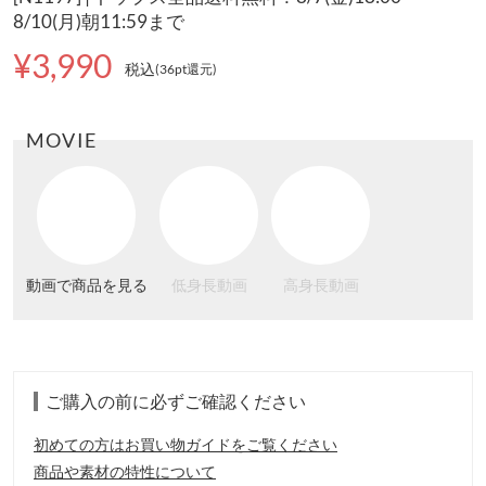
8/10(月)朝11:59まで
¥3,990
税込
(36pt還元
)
MOVIE
動画で商品を見る
低身長動画
高身長動画
ご購入の前に必ずご確認ください
初めての方はお買い物ガイドをご覧ください
商品や素材の特性について