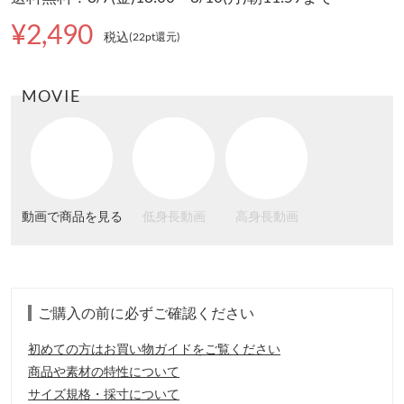
¥2,490
税込
(22pt還元
)
MOVIE
動画で商品を見る
低身長動画
高身長動画
ご購入の前に必ずご確認ください
初めての方はお買い物ガイドをご覧ください
商品や素材の特性について
サイズ規格・採寸について