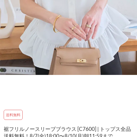
送料無料
裾フリルノースリーブブラウス [C7600] | トップス全品
送料無料！8/7(金)18:00〜8/10(月)朝11:59まで