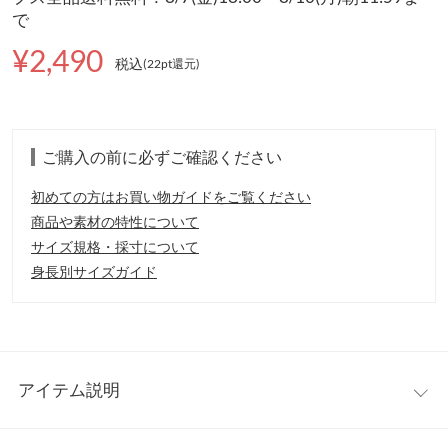
で
¥2,490
税込
(22pt還元
)
ご購入の前に必ずご確認ください
初めての方はお買い物ガイドをご覧ください
商品や素材の特性について
サイズ規格・採寸について
身長別サイズガイド
アイテム説明
華奢見えを叶える、上品なスクエアネックリブニット。デコルテ