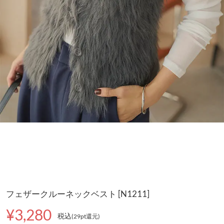
フェザークルーネックベスト [N1211]
¥3,280
税込
(29pt還元
)