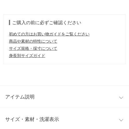
ご購入の前に必ずご確認ください
初めての方はお買い物ガイドをご覧ください
商品や素材の特性について
サイズ規格・採寸について
身長別サイズガイド
アイテム説明
サイズ・素材・洗濯表示