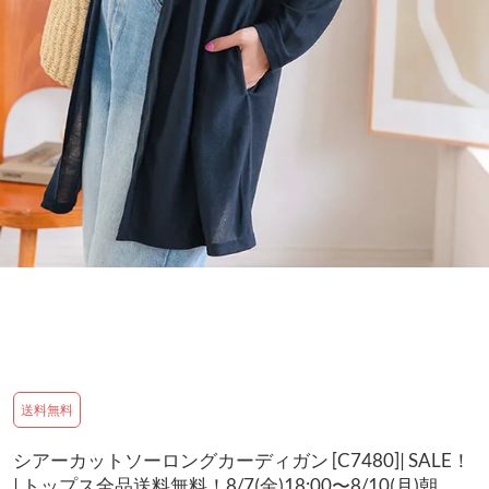
送料無料
シアーカットソーロングカーディガン [C7480]| SALE！
| トップス全品送料無料！8/7(金)18:00〜8/10(月)朝