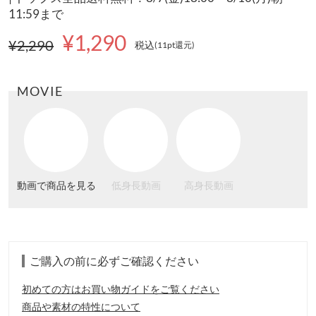
11:59まで
¥1,290
¥2,290
税込
(11pt還元
)
MOVIE
動画で商品を見る
低身長動画
高身長動画
ご購入の前に必ずご確認ください
初めての方はお買い物ガイドをご覧ください
商品や素材の特性について