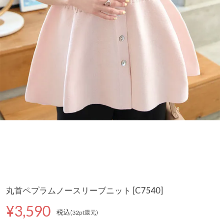
丸首ペプラムノースリーブニット [C7540]
¥3,590
税込
(32pt還元
)