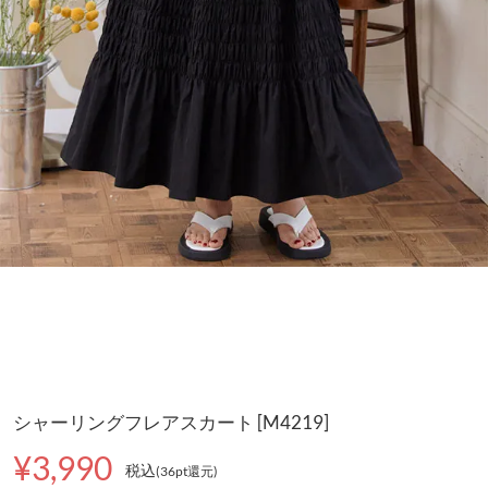
シャーリングフレアスカート [M4219]
¥3,990
税込
(36pt還元
)