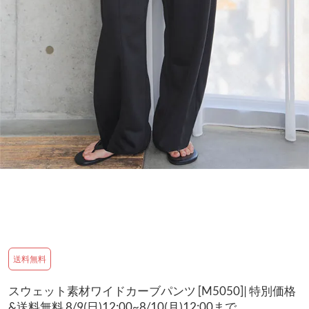
送料無料
スウェット素材ワイドカーブパンツ [M5050]| 特別価格
&送料無料 8/9(日)12:00~8/10(月)12:00まで