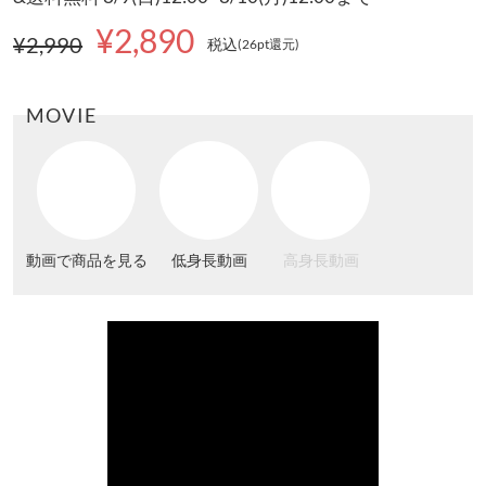
¥2,890
¥2,990
税込
(26pt還元
)
MOVIE
動画で商品を見る
低身長動画
高身長動画