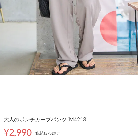
大人のポンチカーブパンツ [M4213]
¥2,990
税込
(27pt還元
)